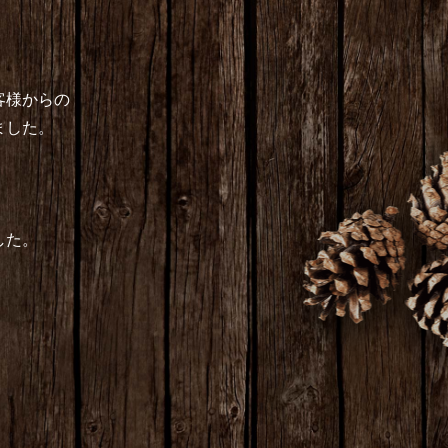
客様からの
ました。
した。