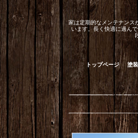
家は定期的なメンテナンス
います。長く快適に過んで
トップページ
塗