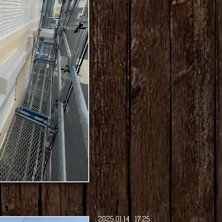
2025
.
01
.
14 17:25