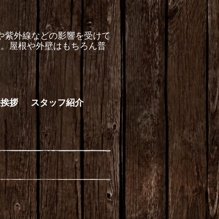
や紫外線などの影響を受けて
す。屋根や外壁はもちろん普
。
表挨拶
スタッフ紹介