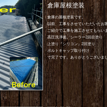
倉庫屋根塗装
倉庫の屋根塗装です。
以前、工事をさせていただいたお
ご紹介で工事を施工させてもらい
高圧洗浄後、シーラー2回目塗り
上塗り『シリコン』2回塗り
ボルトキャップ取り付け
で完了です。ありがとうございま