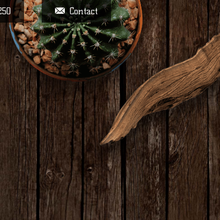
250
Contact