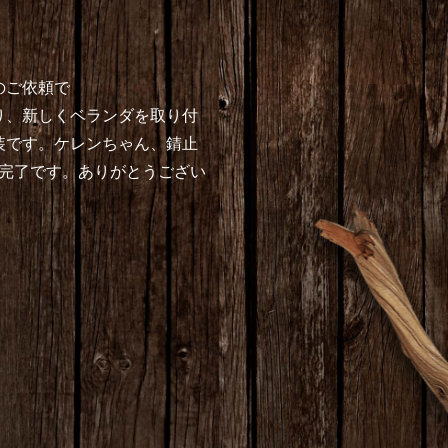
のご依頼で
り、新しくベランダを取り付
装です。ケレンちゃん、錆止
で完了です。ありがとうござい