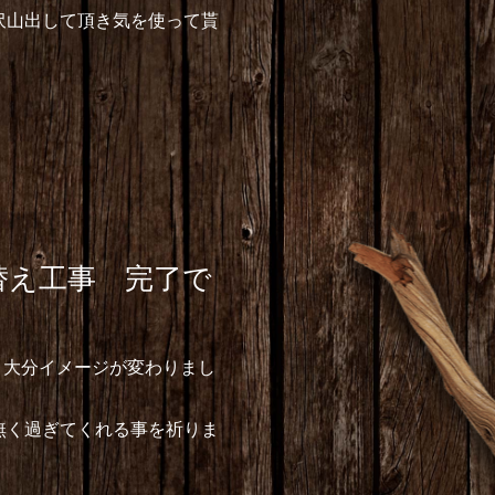
沢山出して頂き気を使って貰
替え工事 完了で
。大分イメージが変わりまし
無く過ぎてくれる事を祈りま