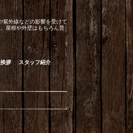
や紫外線などの影響を受けて
す。屋根や外壁はもちろん普
。
表挨拶
スタッフ紹介