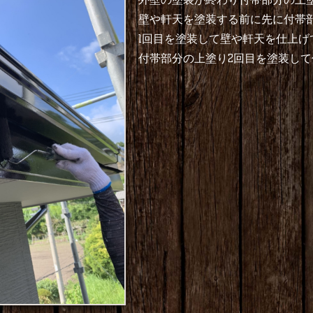
壁や軒天を塗装する前に先に付帯
1回目を塗装して壁や軒天を仕上げ
付帯部分の上塗り2回目を塗装し