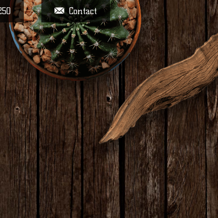
250
Contact