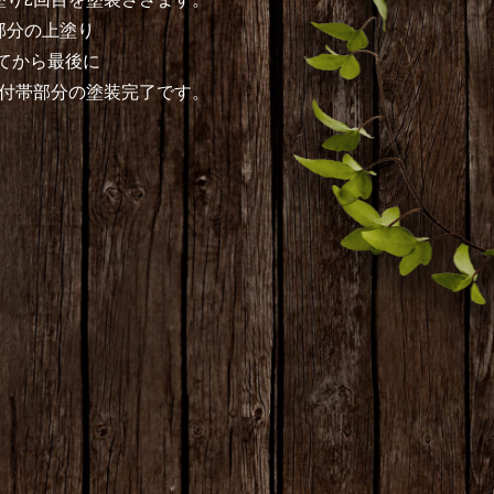
部分の上塗り
てから最後に
て付帯部分の塗装完了です。