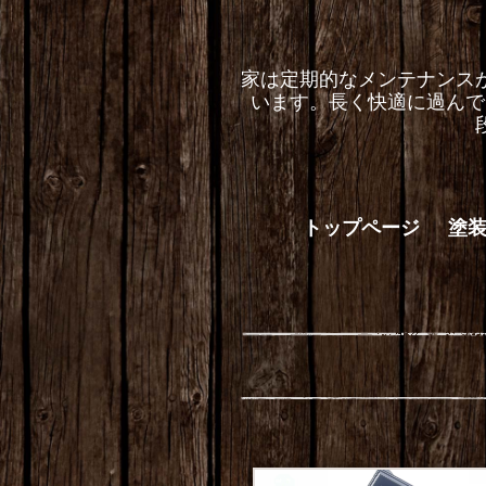
家は定期的なメンテナンス
います。長く快適に過んで
トップページ
塗