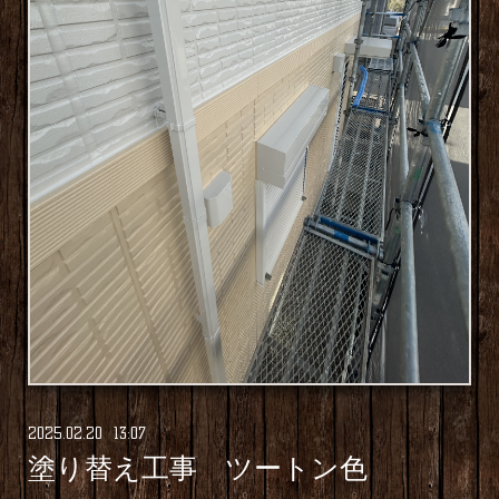
2025
.
02
.
20 13:07
塗り替え工事 ツートン色