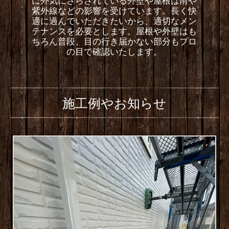
に外気にさらされている外壁や屋根は雨や
紫外線などの影響を受けています。長く快
適に過んでいただきたいから、適切なメン
テナンスを必要とします。屋根や外壁はも
ちろん普段、目の行き届かない部分もプロ
の目で確認いたします。
施工例やお知らせ