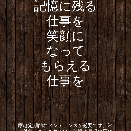
記憶に残る
仕事を
笑顔に
なって
もらえる
仕事を
家は定期的なメンテナンスが必要です。常