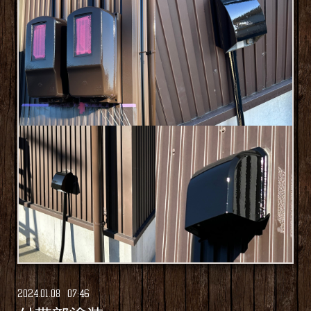
2024
.
01
.
08 07:46