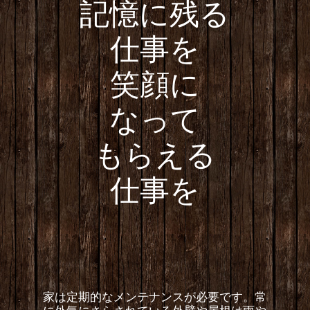
記憶に残る
仕事を
笑顔に
なって
もらえる
仕事を
家は定期的なメンテナンスが必要です。常