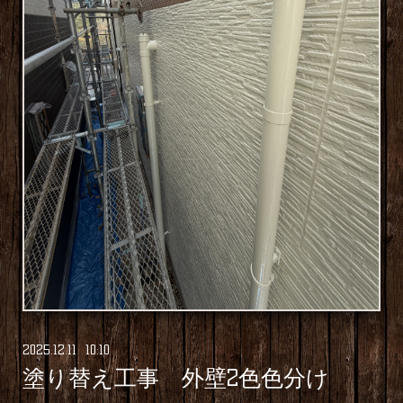
2025
.
12
.
11 10:10
塗り替え工事 外壁2色色分け