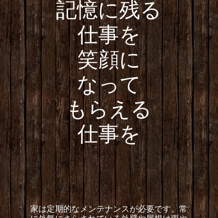
記憶に残る
仕事を
笑顔に
なって
もらえる
仕事を
家は定期的なメンテナンスが必要です。常