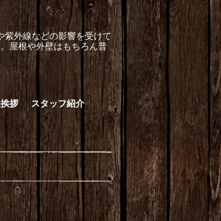
や紫外線などの影響を受けて
す。屋根や外壁はもちろん普
。
表挨拶
スタッフ紹介