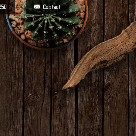
250
Contact