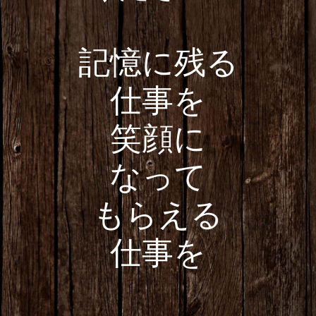
記憶に残る
仕事を
笑顔に
なって
もらえる
仕事を