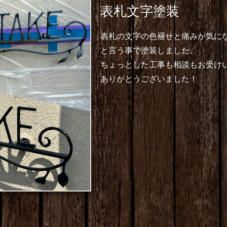
表札文字塗装
表札の文字の色褪せと痛みが気に
と言う事で塗装しました。
ちょっとした工事も相談もお受け
ありがとうございました！