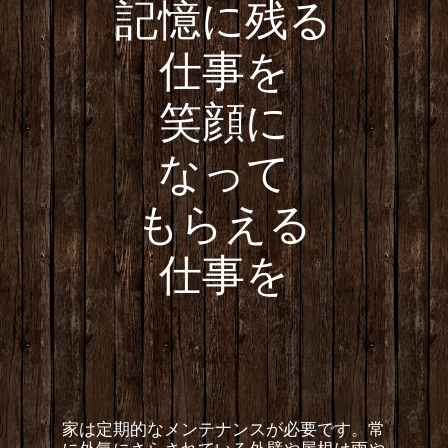
記憶に残る
仕事を
笑顔に
なって
もらえる
仕事を
家は定期的なメンテナンスが必要です。常