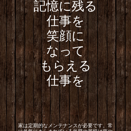
記憶に残る
仕事を
笑顔に
なって
もらえる
仕事を
家は定期的なメンテナンスが必要です。常