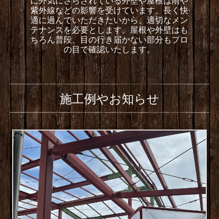
に外気にさらされている外壁や屋根は雨や
紫外線などの影響を受けています。長く快
適に過んでいただきたいから、適切なメン
テナンスを必要とします。屋根や外壁はも
ちろん普段、目の行き届かない部分もプロ
の目で確認いたします。
施工例やお知らせ