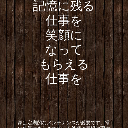
記憶に残る
仕事を
笑顔に
なって
もらえる
仕事を
家は定期的なメンテナンスが必要です。常