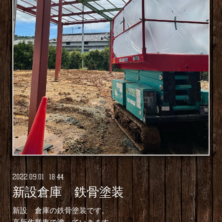
2022
.
09
.
01 18:44
新設倉庫 鉄骨塗装
新設 倉庫の鉄骨塗装です。