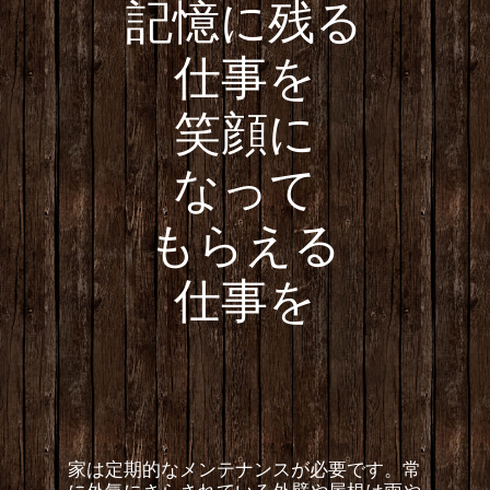
記憶に残る
仕事を
笑顔に
なって
もらえる
仕事を
家は定期的なメンテナンスが必要です。常