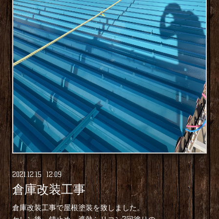
2021
.
12
.
15 12:09
倉庫改装工事
倉庫改装工事で屋根塗装を致しました。