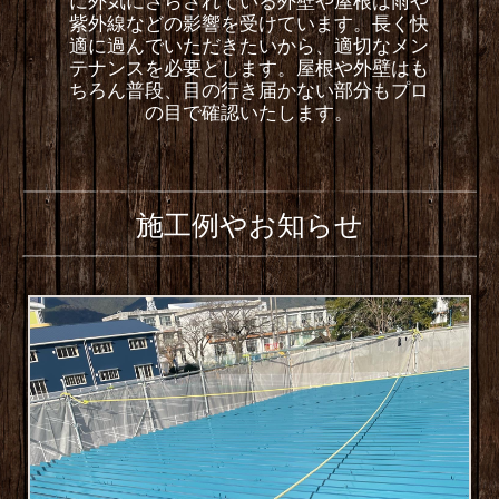
に外気にさらされている外壁や屋根は雨や
紫外線などの影響を受けています。長く快
適に過んでいただきたいから、適切なメン
テナンスを必要とします。屋根や外壁はも
ちろん普段、目の行き届かない部分もプロ
の目で確認いたします。
施工例やお知らせ