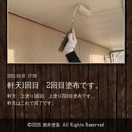
2021
.
03
.
18 17:30
軒天1回目 2回目塗布です。
軒天 上塗り1回目 上塗り2回目塗布です。
軒天はこれで完了です。
©2026
酒井塗装
. All Rights Reserved.