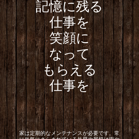
記憶に残る
仕事を
笑顔に
なって
もらえる
仕事を
家は定期的なメンテナンスが必要です。常