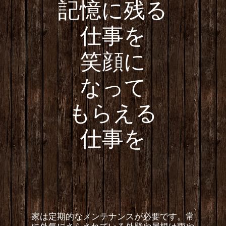
記憶に残る
仕事を
笑顔に
なって
もらえる
仕事を
家は定期的なメンテナンスが必要です。常