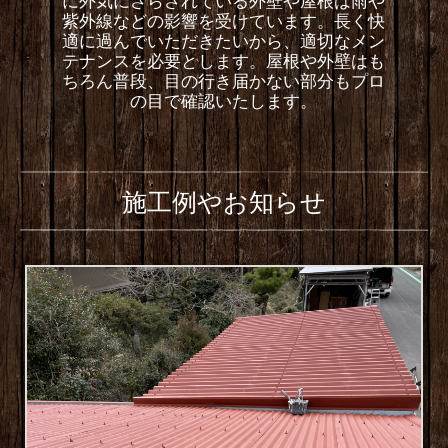
に外気にさらされている外壁や屋根は雨や
紫外線などの影響を受けています。長く快
適に過んでいただきたいから、適切なメン
テナンスを必要とします。屋根や外壁はも
ちろん普段、目の行き届かない部分もプロ
の目で確認いたします。
施工例やお知らせ