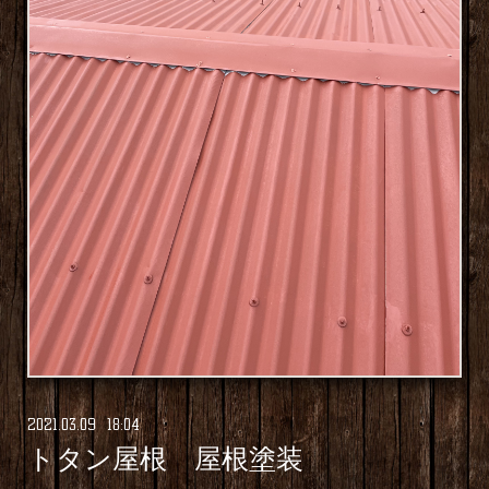
2021
.
03
.
09 18:04
トタン屋根 屋根塗装